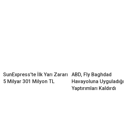
SunExpress’te İlk Yarı Zararı
ABD, Fly Baghdad
5 Milyar 301 Milyon TL
Havayoluna Uyguladığı
Yaptırımları Kaldırdı